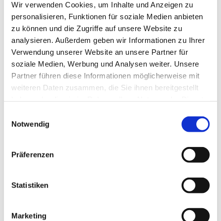
Wir verwenden Cookies, um Inhalte und Anzeigen zu
personalisieren, Funktionen für soziale Medien anbieten
zu können und die Zugriffe auf unsere Website zu
analysieren. Außerdem geben wir Informationen zu Ihrer
DIENSTLEISTUNGSPARTNER
Verwendung unserer Website an unsere Partner für
soziale Medien, Werbung und Analysen weiter. Unsere
Partner führen diese Informationen möglicherweise mit
weiteren Daten zusammen, die Sie ihnen bereitgestellt
haben oder die sie im Rahmen Ihrer Nutzung der Dienste
gesammelt haben.
Einwilligungsauswahl
Notwendig
GASTGEBER
Präferenzen
Statistiken
Marketing