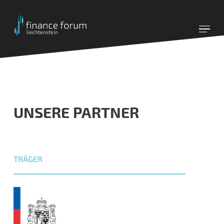
Skip
to
main
content
UNSERE PARTNER
TRÄGER