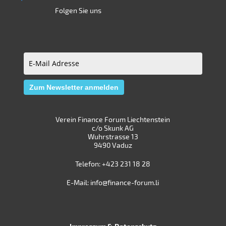
Folgen Sie uns
E-
Mail
Zum Newsletter anmelden
Adresse
(erforderlich)
Verein Finance Forum Liechtenstein
c/o Skunk AG
Wuhrstrasse 13
9490 Vaduz
Telefon:
+423 231 18 28
E-Mail:
info@finance-forum.li