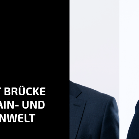
T BRÜCKE
IN- UND
ENWELT