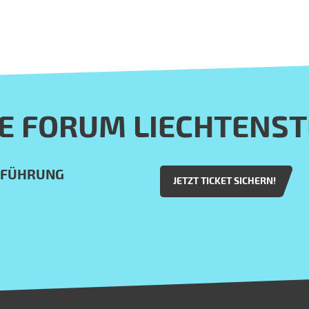
E FORUM LIECHTENST
HFÜHRUNG
JETZT TICKET SICHERN!