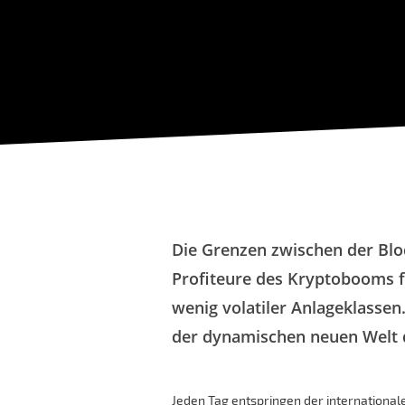
Die Grenzen zwischen der Blo
Profiteure des Kryptobooms fi
wenig volatiler Anlageklassen
der dynamischen neuen Welt 
Jeden Tag entspringen der internationa