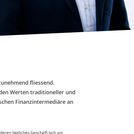
 zunehmend fliessend.
den Werten traditioneller und
sischen Finanzintermediäre an
deren tägliches Geschäft sich um