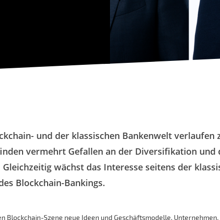
ckchain- und der klassischen Bankenwelt verlaufen
nden vermehrt Gefallen an der Diversifikation und 
. Gleichzeitig wächst das Interesse seitens der klas
des Blockchain-Bankings.
len Blockchain-Szene neue Ideen und Geschäftsmodelle. Unternehmen, 