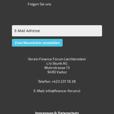
Folgen Sie uns
E-
Mail
Zum Newsletter anmelden
Adresse
(erforderlich)
Verein Finance Forum Liechtenstein
c/o Skunk AG
Wuhrstrasse 13
9490 Vaduz
Telefon:
+423 231 18 28
E-Mail:
info@finance-forum.li
Impressum
&
Datenschutz