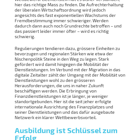
hier das richtige Mass zu finden. Die Aufrechterhaltung
der liberalen Wirtschaftsordnung wird jedoch
angesichts des fast exponentiellen Wachstums der
Fremdbestimmung immer schwieriger. Werden
dadurch dann auch noch Grundrechte betroffen – und
das passiert leider immer öfter – wird es richtig
schwierig.
Regulierungen tendieren dazu, grössere Einheiten zu
bevorzugen und regionalen Stärken wie etwa der
Nischenpolitik Steine in den Weg zu legen. Stark
gefördert wird damit hingegen die Mobilität der
Dienstleistungen. Im Verbund mit der Migration in das
digitale Zeitalter zählt der Umgang mit der Mobilität von
Dienstleistungen wohl zu den grösseren
Herausforderungen, die uns in naher Zukunft
beschäftigen werden. Die Erbringung von
Finanzdienstleistungen ist je länger, je weniger
standortgebunden. Hier ist die seit jeher erfolgte
internationale Ausrichtung des Finanzplatzes und
seiner Dienstleistungen und das dafür ausgebaute
Netzwerk ein klarer Wettbewerbsvorteil.
Ausbildung ist Schlüssel zum
Erfolg