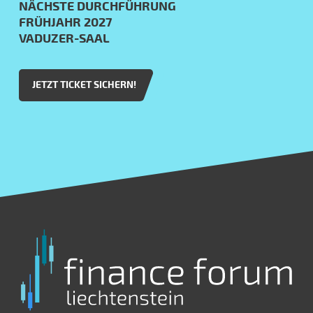
NÄCHSTE DURCHFÜHRUNG
FRÜHJAHR 2027
VADUZER-SAAL
JETZT TICKET SICHERN!