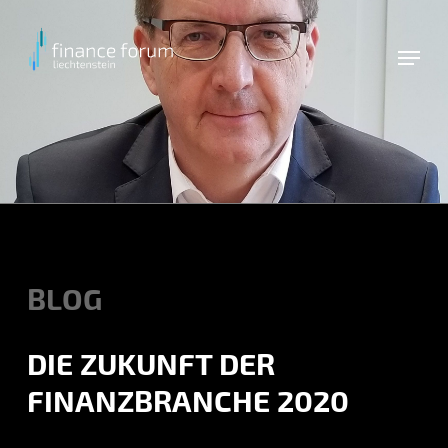
Skip
to
main
content
BLOG
DIE ZUKUNFT DER
FINANZBRANCHE 2020