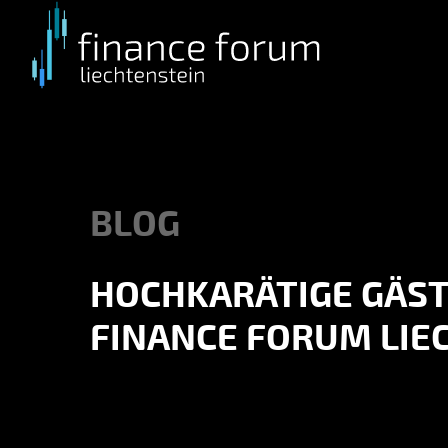
Skip
to
main
content
BLOG
HOCHKARÄTIGE GÄST
FINANCE FORUM LIE