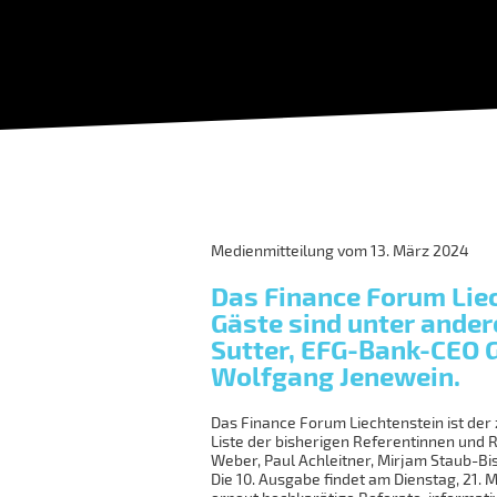
Medienmitteilung vom 13. März 2024
Das Finance Forum Liec
Gäste sind unter ander
Sutter, EFG-Bank-CEO 
Wolfgang Jenewein.
Das Finance Forum Liechtenstein ist der 
Liste der bisherigen Referentinnen und R
Weber, Paul Achleitner, Mirjam Staub-Bi
Die 10. Ausgabe findet am Dienstag, 21. 