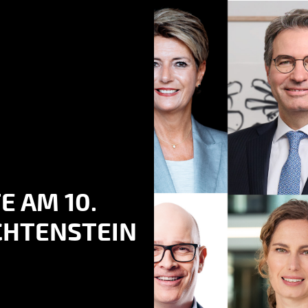
E AM 10.
CHTENSTEIN