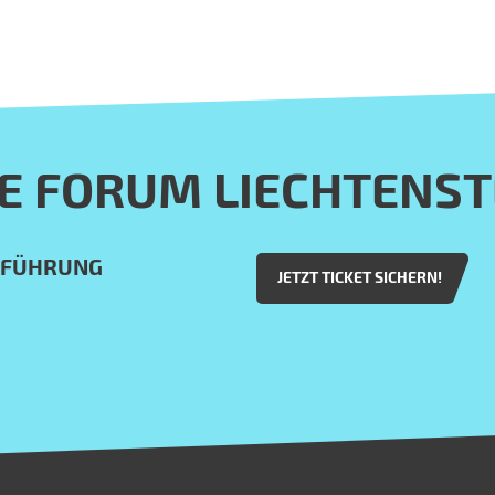
E FORUM LIECHTENST
HFÜHRUNG
JETZT TICKET SICHERN!