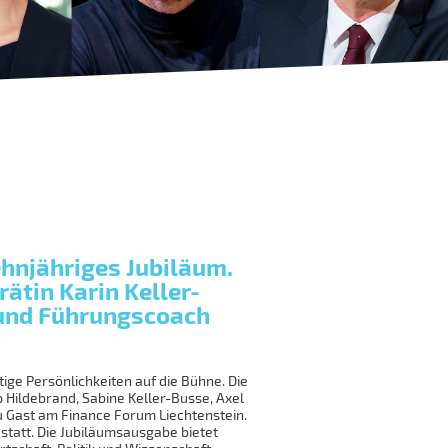
ehnjähriges Jubiläum.
ätin Karin Keller-
 und Führungscoach
ige Persönlichkeiten auf die Bühne. Die
p Hildebrand, Sabine Keller-Busse, Axel
zu Gast am Finance Forum Liechtenstein.
 statt. Die Jubiläumsausgabe bietet