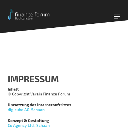
Skip
to
main
content
IMPRESSUM
Inhalt
© Copyright Verein Finance Forum
Umsetzung des Internetauftrittes
digicube AG, Schaan
Konzept & Gestaltung
Co Agency Ltd., Schaan