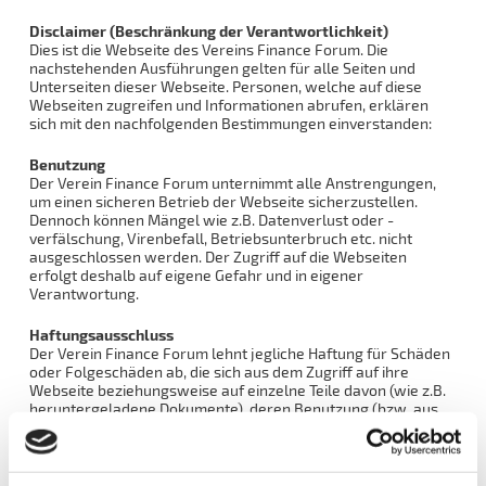
Disclaimer (Beschränkung der Verantwortlichkeit)
Dies ist die Webseite des Vereins Finance Forum. Die
nachstehenden Ausführungen gelten für alle Seiten und
Unterseiten dieser Webseite. Personen, welche auf diese
Webseiten zugreifen und Informationen abrufen, erklären
sich mit den nachfolgenden Bestimmungen einverstanden:
Benutzung
Der Verein Finance Forum unternimmt alle Anstrengungen,
um einen sicheren Betrieb der Webseite sicherzustellen.
Dennoch können Mängel wie z.B. Datenverlust oder -
verfälschung, Virenbefall, Betriebsunterbruch etc. nicht
ausgeschlossen werden. Der Zugriff auf die Webseiten
erfolgt deshalb auf eigene Gefahr und in eigener
Verantwortung.
Haftungsausschluss
Der Verein Finance Forum lehnt jegliche Haftung für Schäden
oder Folgeschäden ab, die sich aus dem Zugriff auf ihre
Webseite beziehungsweise auf einzelne Teile davon (wie z.B.
heruntergeladene Dokumente), deren Benutzung (bzw. aus
der Unmöglichkeit des Zugriffs oder der Benutzung) oder
Links auf andere Webseiten ergeben.