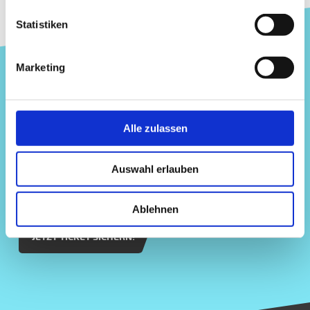
Statistiken
Marketing
FINANCE FORUM
LIECHTENSTEIN
Alle zulassen
NÄCHSTE DURCHFÜHRUNG
Auswahl erlauben
FRÜHJAHR 2027
VADUZER-SAAL
Ablehnen
JETZT TICKET SICHERN!