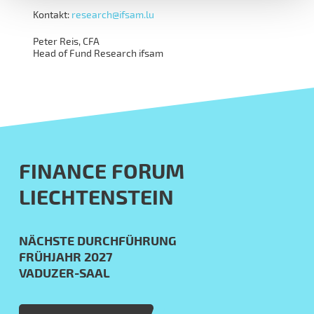
Kontakt:
research@ifsam.lu
Peter Reis, CFA
Head of Fund Research ifsam
FINANCE FORUM
LIECHTENSTEIN
NÄCHSTE DURCHFÜHRUNG
FRÜHJAHR 2027
VADUZER-SAAL