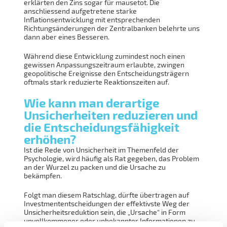
erklärten den Zins sogar für mausetot. Die
anschliessend aufgetretene starke
Inflationsentwicklung mit entsprechenden
Richtungsänderungen der Zentralbanken belehrte uns
dann aber eines Besseren.
Während diese Entwicklung zumindest noch einen
gewissen Anpassungszeitraum erlaubte, zwingen
geopolitische Ereignisse den Entscheidungsträgern
oftmals stark reduzierte Reaktionszeiten auf.
Wie kann man derartige
Unsicherheiten reduzieren und
die Entscheidungsfähigkeit
erhöhen?
Ist die Rede von Unsicherheit im Themenfeld der
Psychologie, wird häufig als Rat gegeben, das Problem
an der Wurzel zu packen und die Ursache zu
bekämpfen.
Folgt man diesem Ratschlag, dürfte übertragen auf
Investmententscheidungen der effektivste Weg der
Unsicherheitsreduktion sein, die „Ursache“ in Form
unvollkommener oder unbekannter Informationen zu